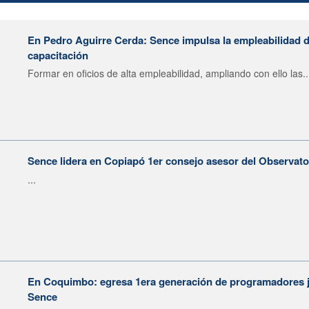
En Pedro Aguirre Cerda: Sence impulsa la empleabilidad d
capacitación
Formar en oficios de alta empleabilidad, ampliando con ello las..
Sence lidera en Copiapó 1er consejo asesor del Observat
...
En Coquimbo: egresa 1era generación de programadores j
Sence