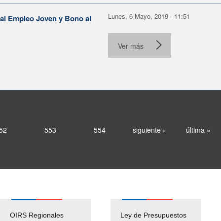
Lunes, 6 Mayo, 2019 - 11:51
al Empleo Joven y Bono al
Ver más
52
553
554
siguiente ›
última »
OIRS Regionales
Ley de Presupuestos