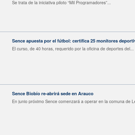
Se trata de la iniciativa piloto “Mil Programadores”...
Sence apuesta por el fútbol: certifica 25 monitores depor
El curso, de 40 horas, requerido por la oficina de deportes del...
Sence Biobío re-abrirá sede en Arauco
En junio próximo Sence comenzará a operar en la comuna de Le