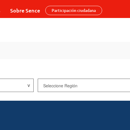
s
Sobre Sence
Participación ciudadana