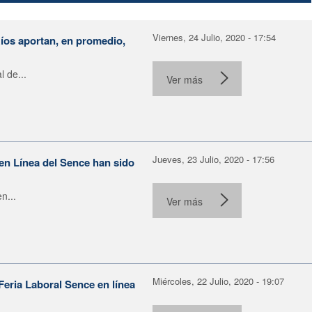
Viernes, 24 Julio, 2020 - 17:54
íos aportan, en promedio,
 de...
Ver más
Jueves, 23 Julio, 2020 - 17:56
en Línea del Sence han sido
n...
Ver más
Miércoles, 22 Julio, 2020 - 19:07
Feria Laboral Sence en línea