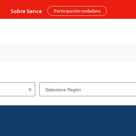
s
Sobre Sence
Participación ciudadana