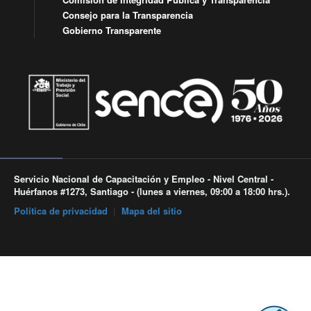
Consejo para la Transparencia
Gobierno Transparente
Servicio Nacional de Capacitación y Empleo - Nivel Central -
Huérfanos #1273, Santiago - (lunes a viernes, 09:00 a 18:00 hrs.).
Política de privacidad
|
Mapa del sitio