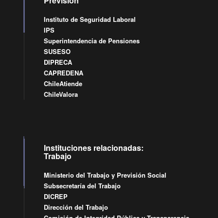
Previsión
Instituto de Seguridad Laboral
IPS
Superintendencia de Pensiones
SUSESO
DIPRECA
CAPREDENA
ChileAtiende
ChileValora
Instituciones relacionadas:
Trabajo
Ministerio del Trabajo y Previsión Social
Subsecretaría del Trabajo
DICREP
Dirección del Trabajo
Comisión de Integridad Pública y Transparencia