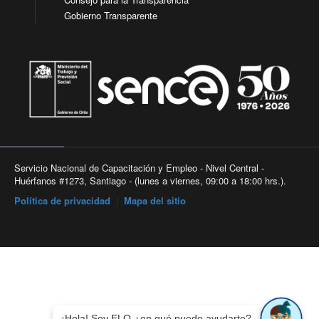
Gobierno Transparente
Servicio Nacional de Capacitación y Empleo - Nivel Central -
Huérfanos #1273, Santiago - (lunes a viernes, 09:00 a 18:00 hrs.).
Política de privacidad
|
Mapa del sitio
¡Hola! Soy ELO ¿en qué puedo ayudarte?