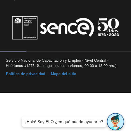
Servicio Nacional de Capacitación y Empleo - Nivel Central -
Huérfanos #1273, Santiago - (lunes a viernes, 09:00 a 18:00 hrs.).
Política de privacidad
|
Mapa del sitio
¡Hola! Soy ELO ¿en qué puedo ayudarte?