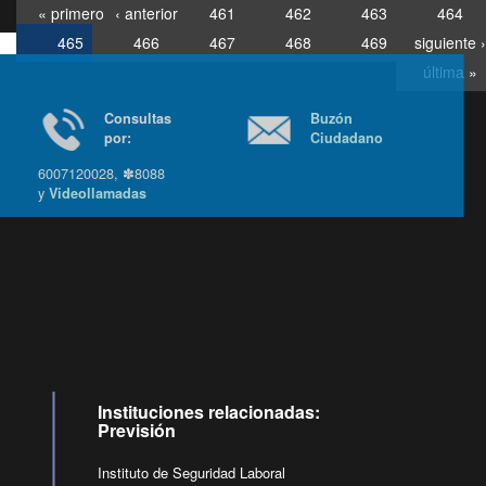
« primero
‹ anterior
461
462
463
464
465
466
467
468
469
siguiente ›
última »
Consultas
Buzón
por:
Ciudadano
6007120028, ✽8088
y
Videollamadas
Ir arriba
Instituciones relacionadas:
Previsión
Instituto de Seguridad Laboral