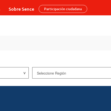
s
Sobre Sence
Participación ciudadana