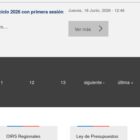
Jueves, 18 Junio, 2026 - 12:46
ciclo 2026 con primera sesión
s,...
Ver más
11
12
13
siguiente ›
última »
OIRS Regionales
Ley de Presupuestos