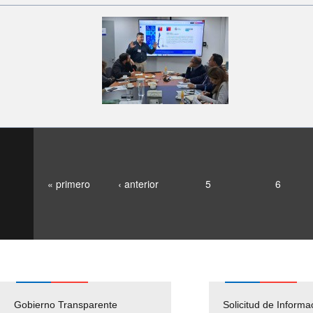
« primero
‹ anterior
5
6
Gobierno Transparente
Pago Proveedores
Solicitud de Informa