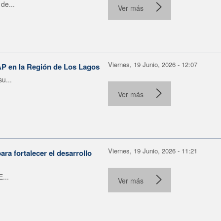
de...
Ver más
Viernes, 19 Junio, 2026 - 12:07
AP en la Región de Los Lagos
u...
Ver más
Viernes, 19 Junio, 2026 - 11:21
ra fortalecer el desarrollo
...
Ver más