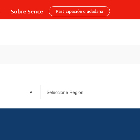
s
Sobre Sence
Participación ciudadana