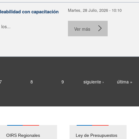
Martes, 28 Julio, 2026 - 10:10
leabilidad con capacitación
los...
Ver más
7
8
9
siguiente ›
última »
OIRS Regionales
Ley de Presupuestos