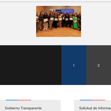
1
2
Gobierno Transparente
Pago Proveedores
Solicitud de Informa