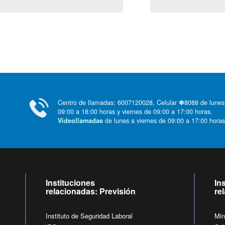
Centro de llamadas: 6007120028, Celular ✽8088 de lunes
09:00 a 18:00 horas y viernes de 09:00 a 17:00 horas.
de lunes a viernes de 09:00 a 17:00 horas
Videollamadas
Instituciones
In
relacionadas: Previsión
re
Instituto de Seguridad Laboral
Min