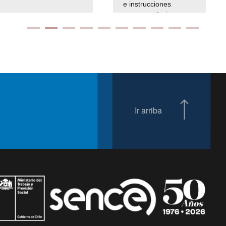
e instrucciones
presuspuetarias
Ir arriba