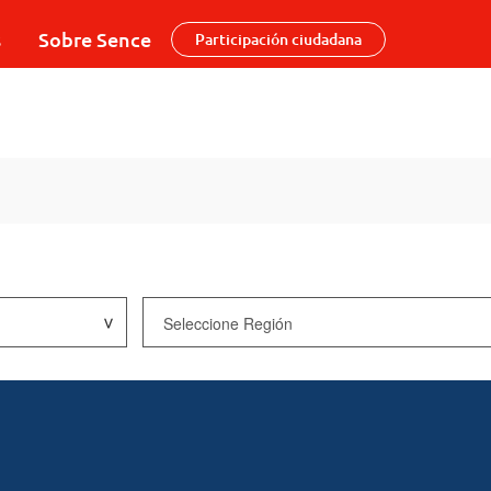
s
Sobre Sence
Participación ciudadana