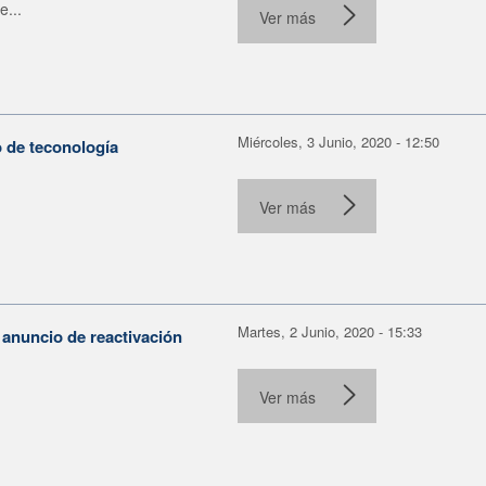
e...
Ver más
Miércoles, 3 Junio, 2020 - 12:50
o de teconología
Ver más
Martes, 2 Junio, 2020 - 15:33
 anuncio de reactivación
Ver más