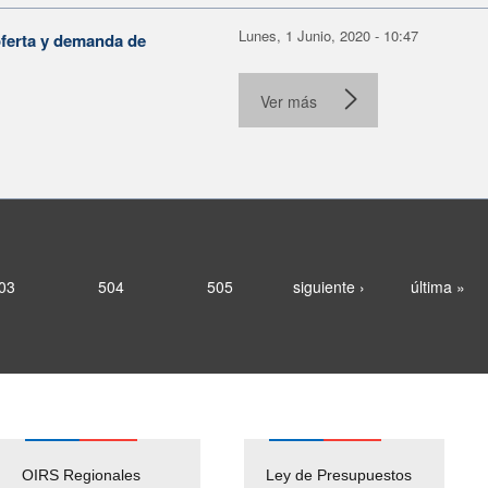
Lunes, 1 Junio, 2020 - 10:47
oferta y demanda de
Ver más
03
504
505
siguiente ›
última »
OIRS Regionales
Ley de Presupuestos