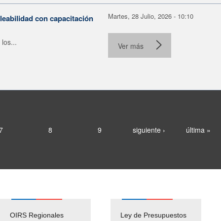
Martes, 28 Julio, 2026 - 10:10
leabilidad con capacitación
los...
Ver más
7
8
9
siguiente ›
última »
OIRS Regionales
Ley de Presupuestos