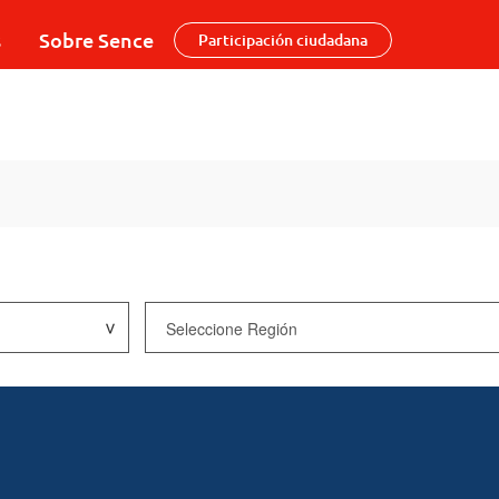
s
Sobre Sence
Participación ciudadana