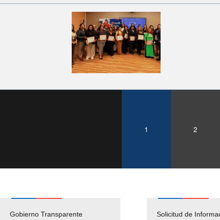
1
2
Gobierno Transparente
Pago Proveedores
Solicitud de Informa