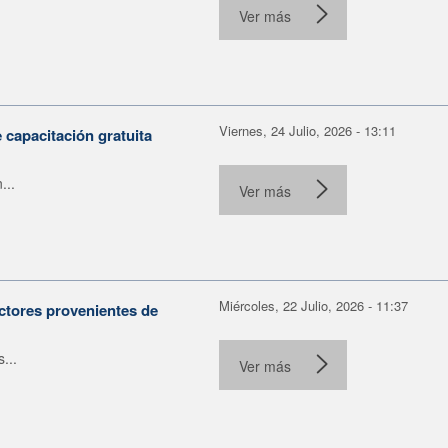
Ver más
Viernes, 24 Julio, 2026 - 13:11
capacitación gratuita
...
Ver más
Miércoles, 22 Julio, 2026 - 11:37
ctores provenientes de
...
Ver más