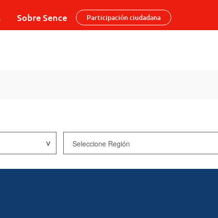
s
Sobre Sence
Participación ciudadana