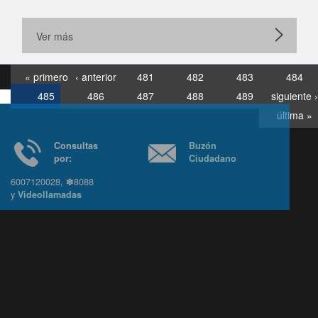
Ver más
« primero
‹ anterior
481
482
483
484
485
486
487
488
489
siguiente ›
última »
Consultas
Buzón
por:
Ciudadano
6007120028, ✽8088
y
Videollamadas