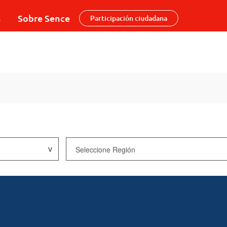
s
Sobre Sence
Participación ciudadana