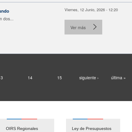
Viernes, 12 Junio, 2026 - 12:20
mundo
 dos...
Ver más
13
14
15
siguiente ›
última »
OIRS Regionales
Ley de Presupuestos