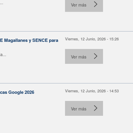
..
Ver más
Viernes, 12 Junio, 2026 - 15:26
ORE Magallanes y SENCE para
a...
Ver más
Viernes, 12 Junio, 2026 - 14:53
becas Google 2026
Ver más