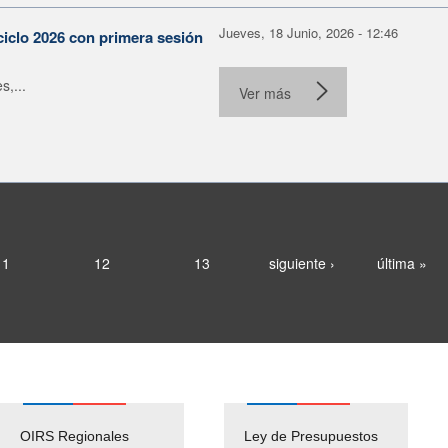
Jueves, 18 Junio, 2026 - 12:46
ciclo 2026 con primera sesión
s,...
Ver más
11
12
13
siguiente ›
última »
OIRS Regionales
Ley de Presupuestos