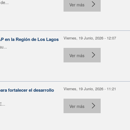
de...
Ver más
Viernes, 19 Junio, 2026 - 12:07
AP en la Región de Los Lagos
u...
Ver más
Viernes, 19 Junio, 2026 - 11:21
ra fortalecer el desarrollo
...
Ver más