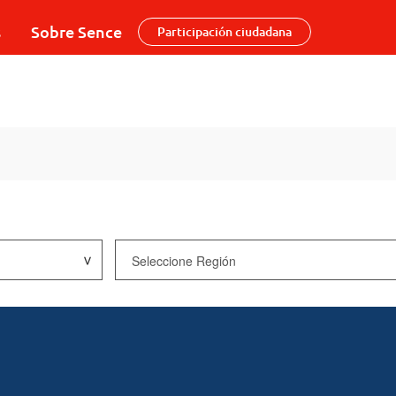
s
Sobre Sence
Participación ciudadana