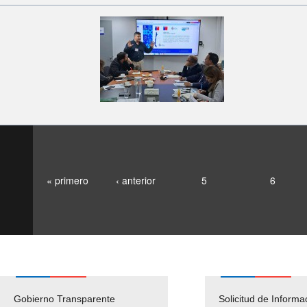
« primero
‹ anterior
5
6
Gobierno Transparente
Pago Proveedores
Solicitud de Informa