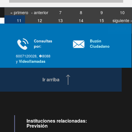
« primero
‹ anterior
7
8
9
10
11
12
13
14
15
siguiente ›
última »
Consultas
Buzón
por:
Ciudadano
6007120028, ✽8088
y
Videollamadas
Ir arriba
Instituciones relacionadas:
Previsión