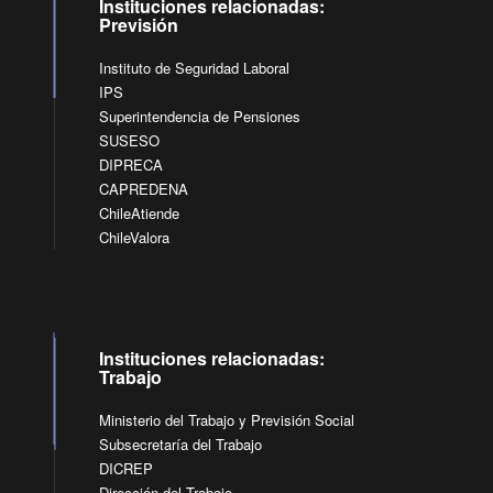
Instituciones relacionadas:
Previsión
Instituto de Seguridad Laboral
IPS
Superintendencia de Pensiones
SUSESO
DIPRECA
CAPREDENA
ChileAtiende
ChileValora
Instituciones relacionadas:
Trabajo
Ministerio del Trabajo y Previsión Social
Subsecretaría del Trabajo
DICREP
Dirección del Trabajo