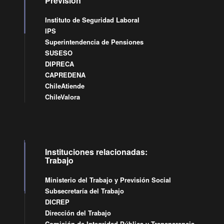
Previsión
Instituto de Seguridad Laboral
IPS
Superintendencia de Pensiones
SUSESO
DIPRECA
CAPREDENA
ChileAtiende
ChileValora
Instituciones relacionadas:
Trabajo
Ministerio del Trabajo y Previsión Social
Subsecretaría del Trabajo
DICREP
Dirección del Trabajo
Comisión de Integridad Pública y Transparencia