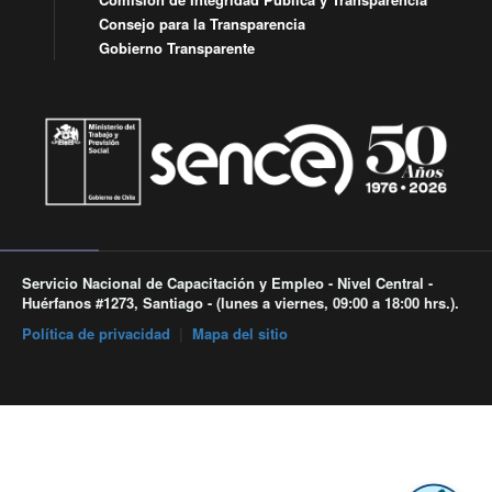
Consejo para la Transparencia
Gobierno Transparente
Servicio Nacional de Capacitación y Empleo - Nivel Central -
Huérfanos #1273, Santiago - (lunes a viernes, 09:00 a 18:00 hrs.).
Política de privacidad
|
Mapa del sitio