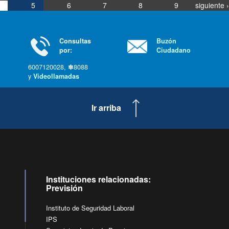
5
6
7
8
9
siguiente ›
última »
Consultas
Buzón
por:
Ciudadano
6007120028, ✽8088
y
Videollamadas
Ir arriba
Instituciones relacionadas:
Previsión
Instituto de Seguridad Laboral
IPS