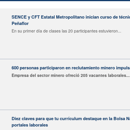
SENCE y CFT Estatal Metropolitano inician curso de técni
Peñaflor
En su primer día de clases las 20 participantes estuvieron...
600 personas participaron en reclutamiento minero impu
Empresa del sector minero ofreció 205 vacantes laborales...
Diez claves para que tu currículum destaque en la Bolsa 
portales laborales