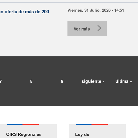
Viernes, 31 Julio, 2026 - 14:51
on oferta de más de 200
Ver más
7
8
9
siguiente ›
última »
OIRS Regionales
Ley de