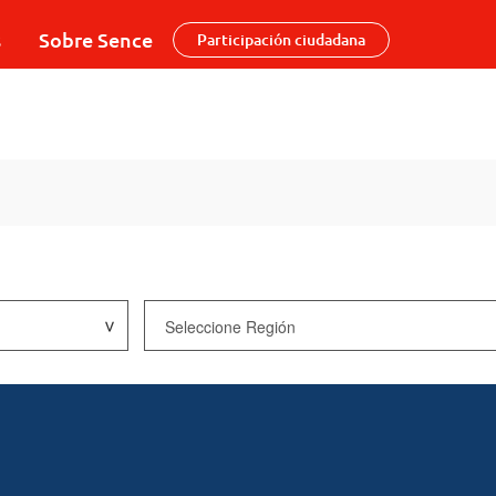
s
Sobre Sence
Participación ciudadana