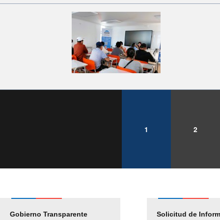
1
2
Gobierno Transparente
Pago Proveedores
Solicitud de Infor