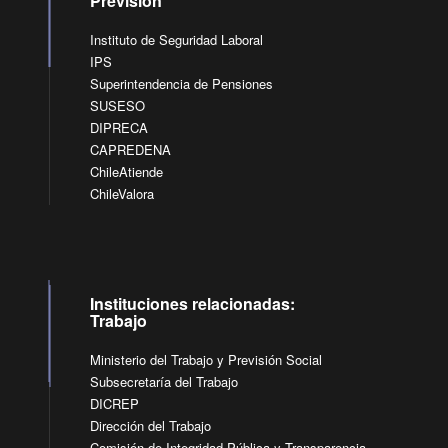
Previsión
Instituto de Seguridad Laboral
IPS
Superintendencia de Pensiones
SUSESO
DIPRECA
CAPREDENA
ChileAtiende
ChileValora
Instituciones relacionadas:
Trabajo
Ministerio del Trabajo y Previsión Social
Subsecretaría del Trabajo
DICREP
Dirección del Trabajo
Comisión de Integridad Pública y Transparencia