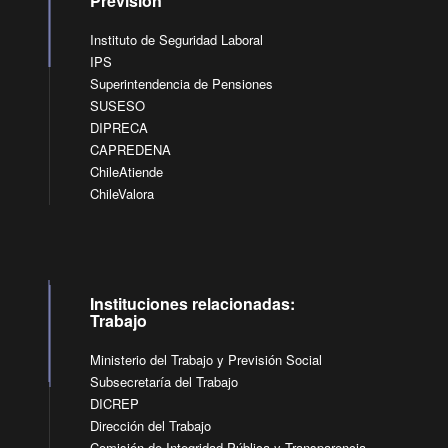
Previsión
Instituto de Seguridad Laboral
IPS
Superintendencia de Pensiones
SUSESO
DIPRECA
CAPREDENA
ChileAtiende
ChileValora
Instituciones relacionadas:
Trabajo
Ministerio del Trabajo y Previsión Social
Subsecretaría del Trabajo
DICREP
Dirección del Trabajo
Comisión de Integridad Pública y Transparencia