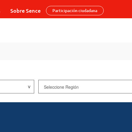
s
Sobre Sence
Participación ciudadana