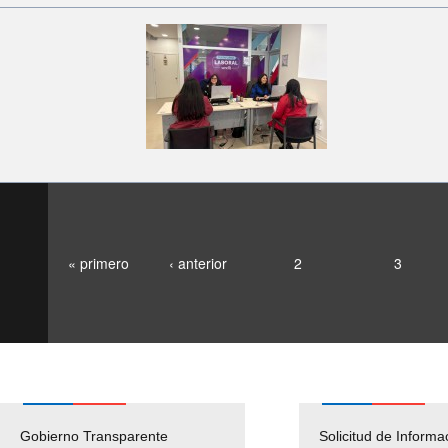
« primero
‹ anterior
2
3
Gobierno Transparente
Pago Proveedores
Solicitud de Informa