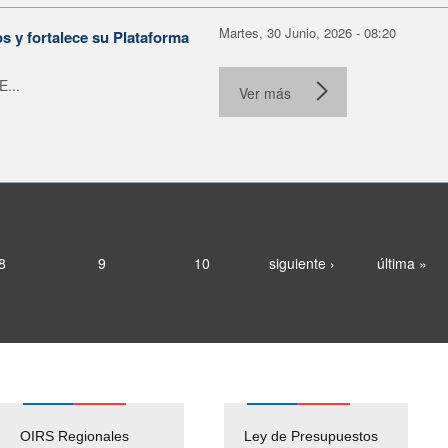
Martes, 30 Junio, 2026 - 08:20
 y fortalece su Plataforma
E...
Ver más
8
9
10
siguiente ›
última »
OIRS Regionales
Ley de Presupuestos