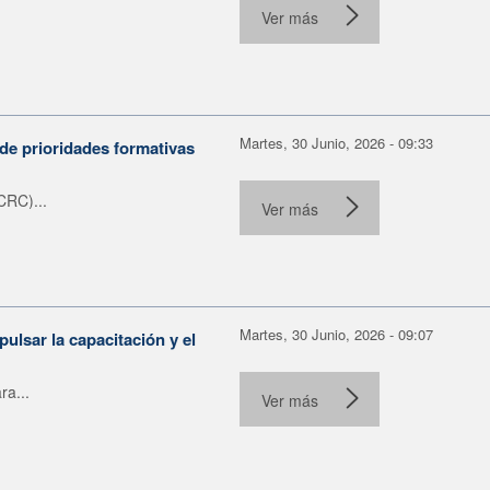
.
Ver más
Martes, 30 Junio, 2026 - 09:33
de prioridades formativas
CRC)...
Ver más
Martes, 30 Junio, 2026 - 09:07
ulsar la capacitación y el
ra...
Ver más