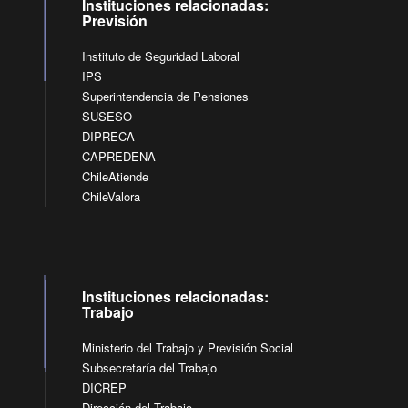
Instituciones relacionadas:
Previsión
Instituto de Seguridad Laboral
IPS
Superintendencia de Pensiones
SUSESO
DIPRECA
CAPREDENA
ChileAtiende
ChileValora
Instituciones relacionadas:
Trabajo
Ministerio del Trabajo y Previsión Social
Subsecretaría del Trabajo
DICREP
Dirección del Trabajo