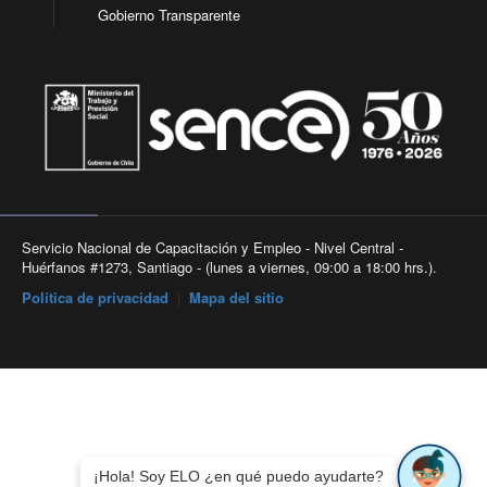
Gobierno Transparente
Servicio Nacional de Capacitación y Empleo - Nivel Central -
Huérfanos #1273, Santiago - (lunes a viernes, 09:00 a 18:00 hrs.).
Política de privacidad
|
Mapa del sitio
¡Hola! Soy ELO ¿en qué puedo ayudarte?