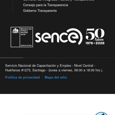
Consejo para la Transparencia
Gobierno Transparente
Servicio Nacional de Capacitación y Empleo - Nivel Central -
Huérfanos #1273, Santiago - (lunes a viernes, 09:00 a 18:00 hrs.).
Política de privacidad
|
Mapa del sitio