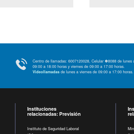
Centro de llamadas: 6007120028, Celular ✽8088 de lunes
09:00 a 18:00 horas y viernes de 09:00 a 17:00 horas.
de lunes a viernes de 09:00 a 17:00 horas
Videollamadas
Instituciones
In
relacionadas: Previsión
re
Instituto de Seguridad Laboral
Min