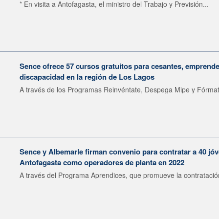
* En visita a Antofagasta, el ministro del Trabajo y Previsión...
Sence ofrece 57 cursos gratuitos para cesantes, emprend
discapacidad en la región de Los Lagos
A través de los Programas Reinvéntate, Despega Mipe y Fórmat
Sence y Albemarle firman convenio para contratar a 40 jó
Antofagasta como operadores de planta en 2022
A través del Programa Aprendices, que promueve la contratación