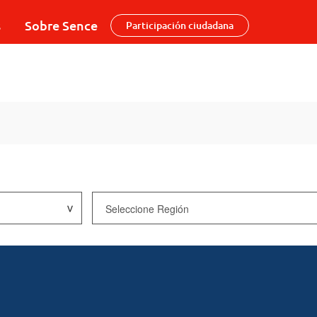
s
Sobre Sence
Participación ciudadana