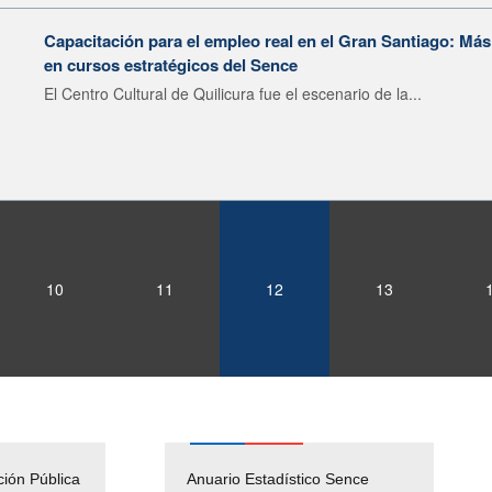
Capacitación para el empleo real en el Gran Santiago: Má
en cursos estratégicos del Sence
El Centro Cultural de Quilicura fue el escenario de la...
10
11
12
13
ción Pública
blicos
Solicitud Audiencias y
Anuario Estadístico Sence
OIRS Regio