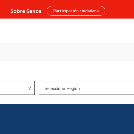
s
Sobre Sence
Participación ciudadana