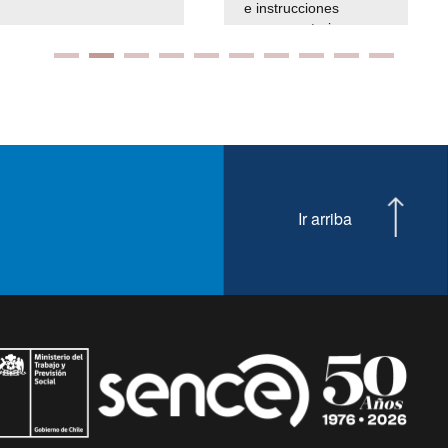
e instrucciones
2022-25
presuspuetarias
Ir arriba