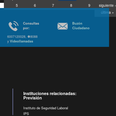
5
6
7
8
9
siguiente ›
última »
Consultas
Buzón
por:
Ciudadano
6007120028, ✽8088
y
Videollamadas
Ir arriba
Instituciones relacionadas:
Previsión
Instituto de Seguridad Laboral
IPS