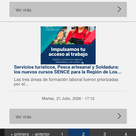
Ver más
Servicios turísticos, Pesca artesanal y Soldadura:
los nuevos cursos SENCE para la Región de Los
Lagos
Las tres áreas de formación laboral fueron priorizadas
por el...
Martes, 21 Julio, 2026 - 17:12
Ver más
« primero
‹ anterior
1
2
3
4