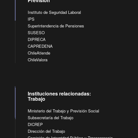
Previsión
Instituto de Seguridad Laboral
IPS
Superintendencia de Pensiones
SUSESO
DIPRECA
CAPREDENA
ChileAtiende
ChileValora
Instituciones relacionadas:
Trabajo
Ministerio del Trabajo y Previsión Social
Subsecretaría del Trabajo
DICREP
Dirección del Trabajo
Comisión de Integridad Pública y Transparencia