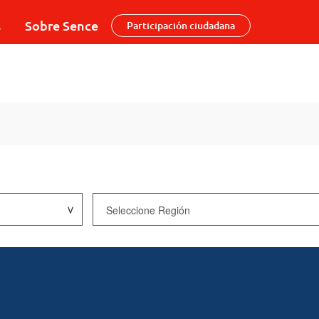
s
Sobre Sence
Participación ciudadana