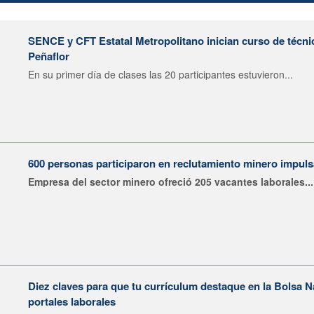
SENCE y CFT Estatal Metropolitano inician curso de técni
Peñaflor
En su primer día de clases las 20 participantes estuvieron...
600 personas participaron en reclutamiento minero impu
Empresa del sector minero ofreció 205 vacantes laborales...
Diez claves para que tu currículum destaque en la Bolsa 
portales laborales