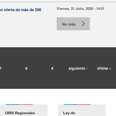
Viernes, 31 Julio, 2026 - 14:51
on oferta de más de 200
Ver más
7
8
9
siguiente ›
última »
OIRS Regionales
Ley de