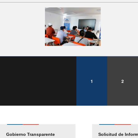
1
2
Gobierno Transparente
Pago Proveedores
Solicitud de Infor