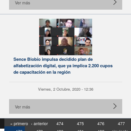
Ver más
Sence Biobío impulsa decidido plan de
alfabetización digital, que ya implica 2.200 cupos
de capacitación en la región
Viernes, 2 Octubre, 2020 - 12:36
Ver más
« primero
‹ anterior
474
475
476
477