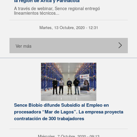
la región de Arica y Parinacota
A través de webinar, Sence regional entregó
lineamientos técnicos...
Martes, 13 Octubre, 2020 - 12:31
Ver más
Sence Biobío difunde Subsidio al Empleo en
procesadora “Mar de Lagos”. La empresa proyecta
contratación de 300 trabajadores
Miércoles, 7 Octubre, 2020 - 09:13