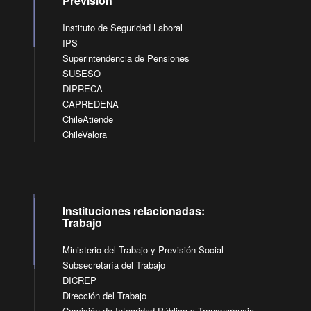
Previsión
Instituto de Seguridad Laboral
IPS
Superintendencia de Pensiones
SUSESO
DIPRECA
CAPREDENA
ChileAtiende
ChileValora
Instituciones relacionadas:
Trabajo
Ministerio del Trabajo y Previsión Social
Subsecretaría del Trabajo
DICREP
Dirección del Trabajo
Comisión de Integridad Pública y Transparencia