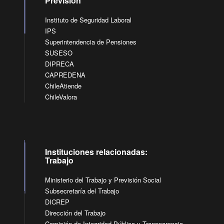
Previsión
Instituto de Seguridad Laboral
IPS
Superintendencia de Pensiones
SUSESO
DIPRECA
CAPREDENA
ChileAtiende
ChileValora
Instituciones relacionadas:
Trabajo
Ministerio del Trabajo y Previsión Social
Subsecretaría del Trabajo
DICREP
Dirección del Trabajo
Comisión de Integridad Pública y Transparencia