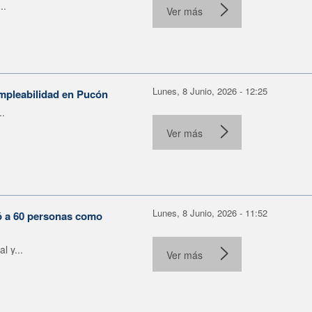
..
Ver más
Lunes, 8 Junio, 2026 - 12:25
empleabilidad en Pucón
..
Ver más
Lunes, 8 Junio, 2026 - 11:52
tó a 60 personas como
 y...
Ver más