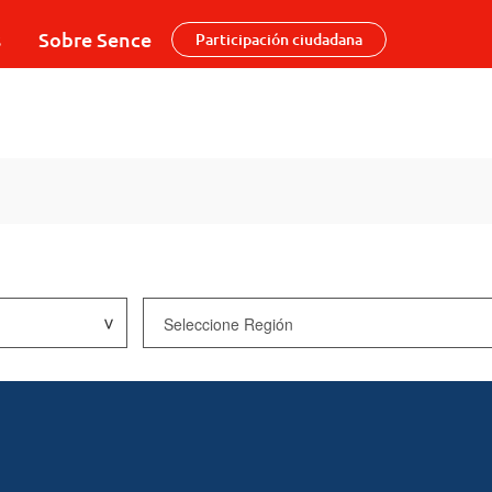
s
Sobre Sence
Participación ciudadana