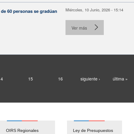
Miércoles, 10 Junio, 2026 - 15:14
s de 60 personas se gradúan
Ver más
14
15
16
siguiente ›
última »
OIRS Regionales
Ley de Presupuestos