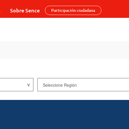
s
Sobre Sence
Participación ciudadana