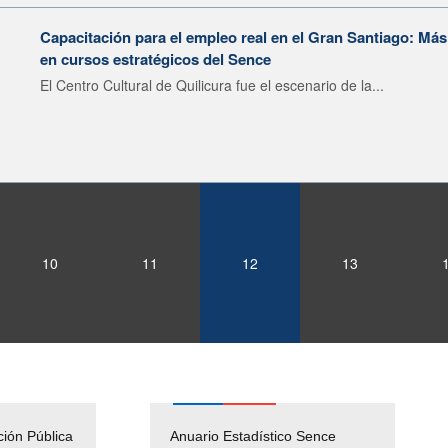
Capacitación para el empleo real en el Gran Santiago: Má
en cursos estratégicos del Sence
El Centro Cultural de Quilicura fue el escenario de la...
10
11
12
13
ción Pública
Empleos Públicos
Anuario Estadístico Sence
Solicitud Audiencias y