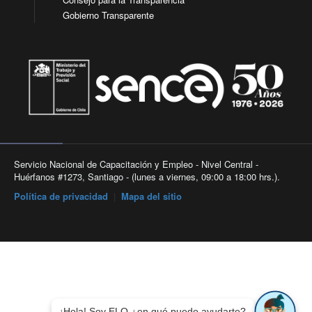
Gobierno Transparente
Servicio Nacional de Capacitación y Empleo - Nivel Central -
Huérfanos #1273, Santiago - (lunes a viernes, 09:00 a 18:00 hrs.).
Política de privacidad
|
Mapa del sitio
¡Hola! Soy ELO ¿en qué puedo ayudarte?