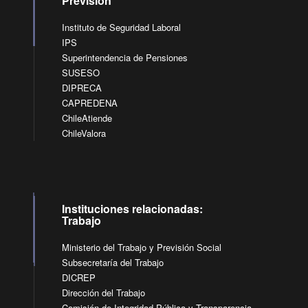
Previsión
Instituto de Seguridad Laboral
IPS
Superintendencia de Pensiones
SUSESO
DIPRECA
CAPREDENA
ChileAtiende
ChileValora
Instituciones relacionadas:
Trabajo
Ministerio del Trabajo y Previsión Social
Subsecretaría del Trabajo
DICREP
Dirección del Trabajo
Comisión de Integridad Pública y Transparencia