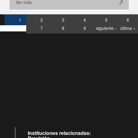
Ver más
1
2
3
4
5
6
7
8
9
siguiente ›
última »
Consultas
Buzón
por:
Ciudadano
6007120028, ✽8088
y
Videollamadas
Instituciones relacionadas: