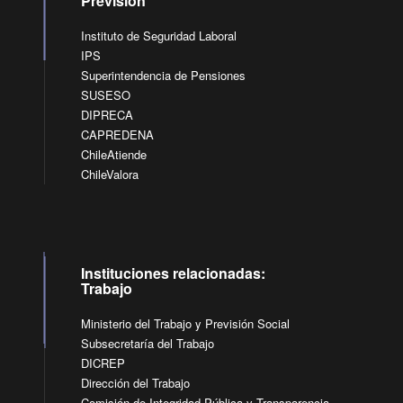
Previsión
Instituto de Seguridad Laboral
IPS
Superintendencia de Pensiones
SUSESO
DIPRECA
CAPREDENA
ChileAtiende
ChileValora
Instituciones relacionadas:
Trabajo
Ministerio del Trabajo y Previsión Social
Subsecretaría del Trabajo
DICREP
Dirección del Trabajo
Comisión de Integridad Pública y Transparencia