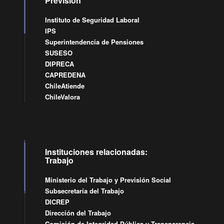
Previsión
Instituto de Seguridad Laboral
IPS
Superintendencia de Pensiones
SUSESO
DIPRECA
CAPREDENA
ChileAtiende
ChileValora
Instituciones relacionadas:
Trabajo
Ministerio del Trabajo y Previsión Social
Subsecretaría del Trabajo
DICREP
Dirección del Trabajo
Comisión de Integridad Pública y Transparencia