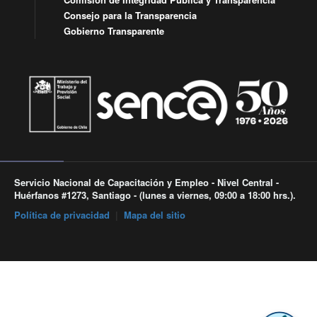
Consejo para la Transparencia
Gobierno Transparente
Servicio Nacional de Capacitación y Empleo - Nivel Central -
Huérfanos #1273, Santiago - (lunes a viernes, 09:00 a 18:00 hrs.).
Política de privacidad
|
Mapa del sitio