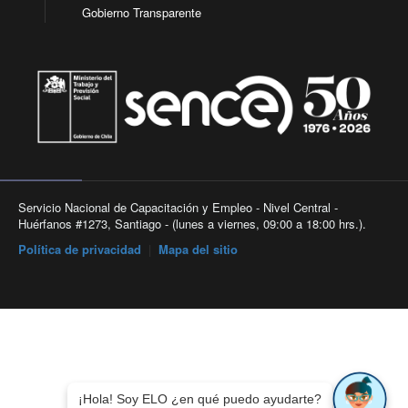
Gobierno Transparente
Servicio Nacional de Capacitación y Empleo - Nivel Central -
Huérfanos #1273, Santiago - (lunes a viernes, 09:00 a 18:00 hrs.).
Política de privacidad
|
Mapa del sitio
¡Hola! Soy ELO ¿en qué puedo ayudarte?