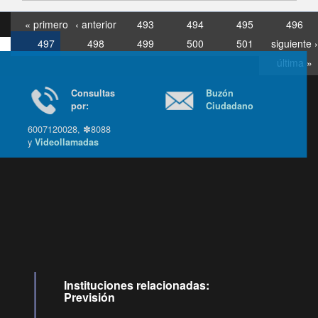
« primero
‹ anterior
493
494
495
496
497
498
499
500
501
siguiente ›
última »
Consultas
Buzón
por:
Ciudadano
6007120028, ✽8088
y
Videollamadas
Ir arriba
Instituciones relacionadas:
Previsión