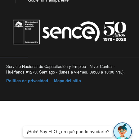
Servicio Nacional de Capacitación y Empleo - Nivel Central -
Huérfanos #1273, Santiago - (lunes a viernes, 09:00 a 18:00 hrs.).
Política de privacidad
|
Mapa del sitio
¡Hola! Soy ELO ¿en qué puedo ayudarte?