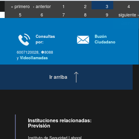
« primero
‹ anterior
1
2
3
4
5
6
7
8
9
siguiente ›
última »
Consultas
Buzón
por:
Ciudadano
6007120028, ✽8088
y
Videollamadas
Ir arriba
Instituciones relacionadas:
Previsión
Instituto de Seguridad Laboral