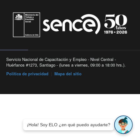
Servicio Nacional de Capacitación y Empleo - Nivel Central -
Huérfanos #1273, Santiago - (lunes a viernes, 09:00 a 18:00 hrs.).
Política de privacidad
|
Mapa del sitio
¡Hola! Soy ELO ¿en qué puedo ayudarte?