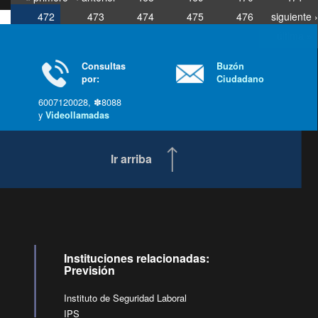
472
473
474
475
476
siguiente ›
última »
Consultas
Buzón
por:
Ciudadano
6007120028, ✽8088
y
Videollamadas
Ir arriba
Instituciones relacionadas:
Previsión
Instituto de Seguridad Laboral
IPS