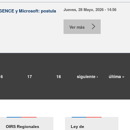
Jueves, 28 Mayo, 2026 - 14:56
e SENCE y Microsoft: postula
Ver más
16
17
18
siguiente ›
última »
OIRS Regionales
Ley de