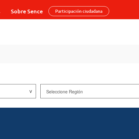
s
Sobre Sence
Participación ciudadana