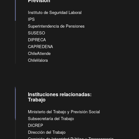
Previsión
Instituto de Seguridad Laboral
IPS
Superintendencia de Pensiones
SUSESO
DIPRECA
CAPREDENA
ChileAtiende
ChileValora
Instituciones relacionadas:
Trabajo
Ministerio del Trabajo y Previsión Social
Subsecretaría del Trabajo
DICREP
Dirección del Trabajo
Comisión de Integridad Pública y Transparencia