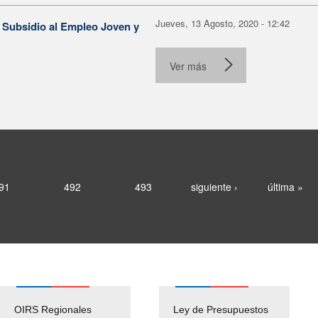
Jueves, 13 Agosto, 2020 - 12:42
 Subsidio al Empleo Joven y
Ver más
91
492
493
siguiente ›
última »
OIRS Regionales
Ley de Presupuestos