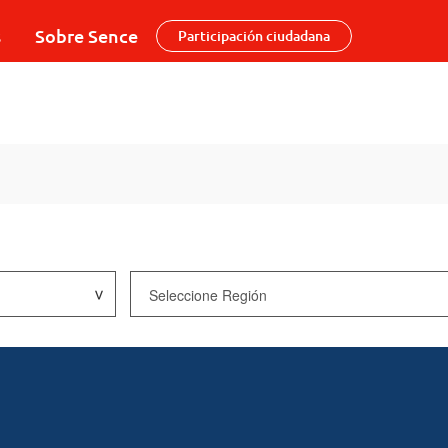
s
Sobre Sence
Participación ciudadana