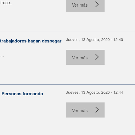
rece...
Ver más
Jueves, 13 Agosto, 2020 - 12:40
 trabajadores hagan despegar
..
Ver más
Jueves, 13 Agosto, 2020 - 12:44
. Personas formando
Ver más