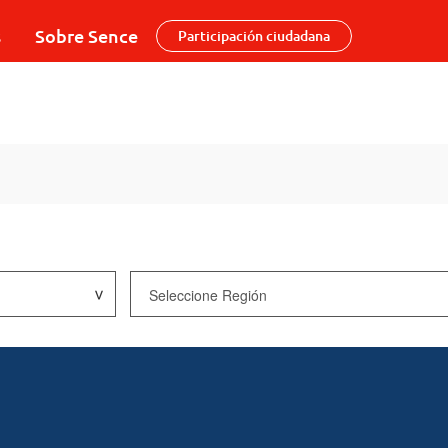
s
Sobre Sence
Participación ciudadana