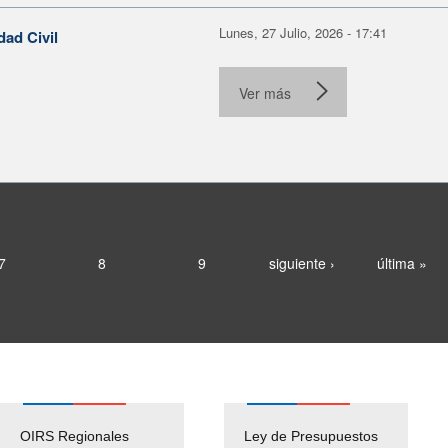
Lunes, 27 Julio, 2026 - 17:41
dad Civil
Ver más
7
8
9
siguiente ›
última »
OIRS Regionales
Ley de Presupuestos