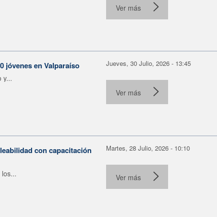
Ver más
Jueves, 30 Julio, 2026 - 13:45
30 jóvenes en Valparaíso
y...
Ver más
Martes, 28 Julio, 2026 - 10:10
leabilidad con capacitación
los...
Ver más