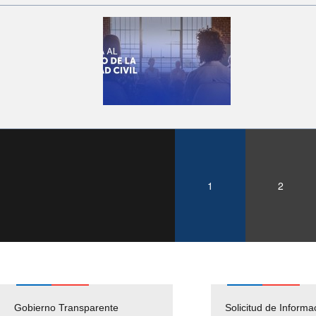
1
2
Gobierno Transparente
Pago Proveedores
Solicitud de Informa