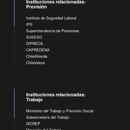
Instituciones relacionadas:
Previsión
Instituto de Seguridad Laboral
IPS
Superintendencia de Pensiones
SUSESO
DIPRECA
CAPREDENA
ChileAtiende
ChileValora
Instituciones relacionadas:
Trabajo
Ministerio del Trabajo y Previsión Social
Subsecretaría del Trabajo
DICREP
Dirección del Trabajo