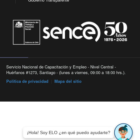
Servicio Nacional de Capacitación y Empleo - Nivel Central -
Huérfanos #1273, Santiago - (lunes a viernes, 09:00 a 18:00 hrs.).
Política de privacidad
|
Mapa del sitio
¡Hola! Soy ELO ¿en qué puedo ayudarte?