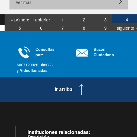
Ver más
« primero
‹ anterior
1
2
3
4
5
6
7
8
9
siguiente ›
última »
Consultas
Buzón
por:
Ciudadano
6007120028, ✽8088
y
Videollamadas
Ir arriba
Instituciones relacionadas: