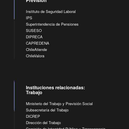
Previsión
Instituto de Seguridad Laboral
IPS
Superintendencia de Pensiones
SUSESO
DIPRECA
CAPREDENA
ChileAtiende
ChileValora
Instituciones relacionadas:
Trabajo
Ministerio del Trabajo y Previsión Social
Subsecretaría del Trabajo
DICREP
Dirección del Trabajo
Comisión de Integridad Pública y Transparencia