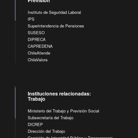
Previsión
Instituto de Seguridad Laboral
IPS
Superintendencia de Pensiones
SUSESO
DIPRECA
CAPREDENA
ChileAtiende
ChileValora
Instituciones relacionadas:
Trabajo
Ministerio del Trabajo y Previsión Social
Subsecretaría del Trabajo
DICREP
Dirección del Trabajo
Comisión de Integridad Pública y Transparencia