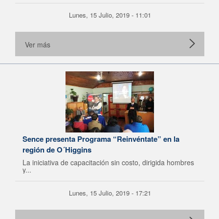
Lunes, 15 Julio, 2019 - 11:01
Ver más
Sence presenta Programa “Reinvéntate” en la
región de O´Higgins
La iniciativa de capacitación sin costo, dirigida hombres
y...
Lunes, 15 Julio, 2019 - 17:21